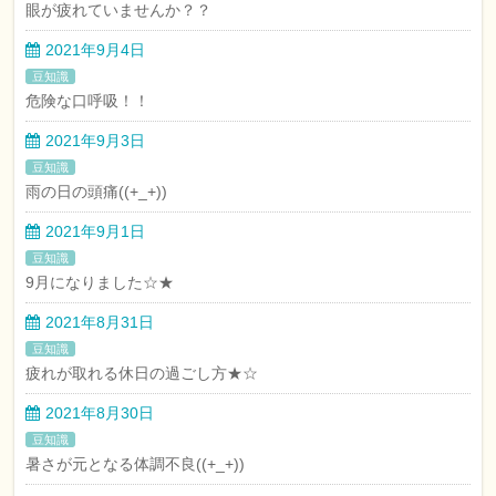
眼が疲れていませんか？？
2021年9月4日
豆知識
危険な口呼吸！！
2021年9月3日
豆知識
雨の日の頭痛((+_+))
2021年9月1日
豆知識
9月になりました☆★
2021年8月31日
豆知識
疲れが取れる休日の過ごし方★☆
2021年8月30日
豆知識
暑さが元となる体調不良((+_+))