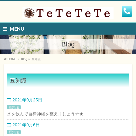
MENU
Blog
HOME
»
Blog
»
豆知識
豆知識
2021年9月25日
豆知識
水を飲んで自律神経を整えましょう☆★
2021年9月6日
豆知識