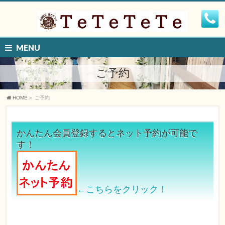
MENU
ご予約
HOME
»
ご予約
かんたん会員登録するとネット予約が可能で
す！
←こちらをクリック！