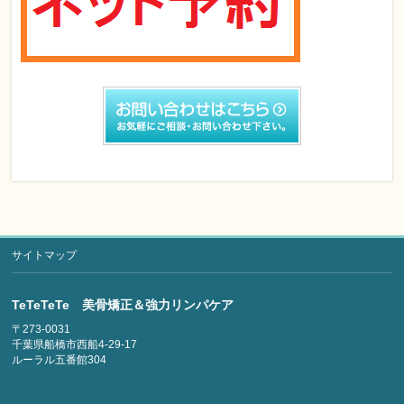
サイトマップ
TeTeTeTe 美骨矯正＆強力リンパケア
〒273-0031
千葉県船橋市西船4-29-17
ルーラル五番館304