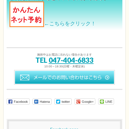
←こちらをクリック！
施術中はお電話に出れない場合があります
TEL
047-404-6833
10:00～18:30(日曜・木曜定休)
Facebook
Hatena
twitter
Google+
LINE