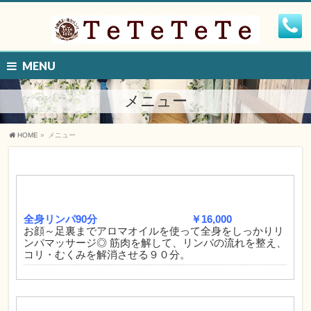
MENU
メニュー
HOME
»
メニュー
全身リンパ90分 ￥16,000
お顔～足裏までアロマオイルを使って全身をしっかりリ
ンパマッサージ◎ 筋肉を解して、リンパの流れを整え、
コリ・むくみを解消させる９０分。