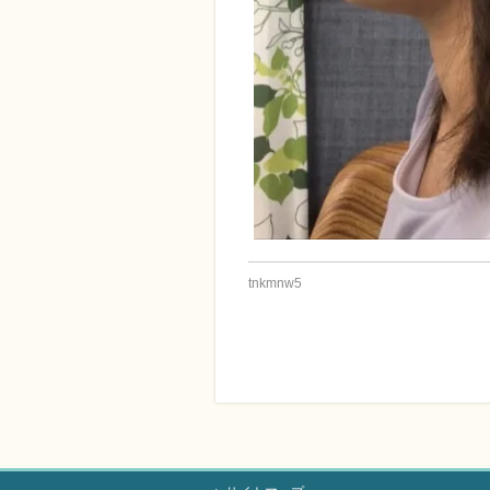
tnkmnw5