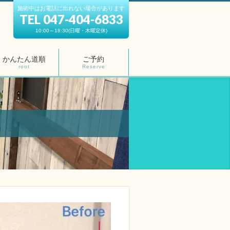
施術中はお電話に出れない場合があります
TEL 047-404-6833
10:00～18:30(日曜・木曜定休)
かんたん道順
ご予約
root
Reserve