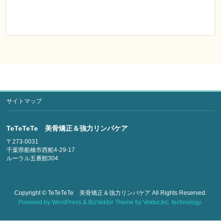
サイトマップ
TeTeTeTe 美骨矯正＆強力リンパケア
〒273-0031
千葉県船橋市西船4-29-17
ルーラル五番館304
Copyright ©
TeTeTeTe 美骨矯正＆強力リンパケア
All Rights Reserved.
Powered by
WordPress
&
BizVektor Theme
by
Vektor,Inc.
technology.