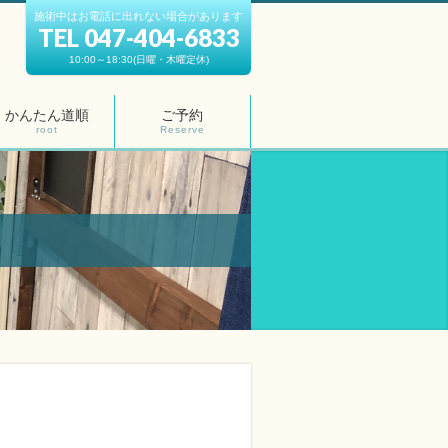
施術中はお電話に出れない場合があります
TEL 047-404-6833
10:00～18:30(日曜・木曜定休)
かんたん道順
ご予約
root
Reserve