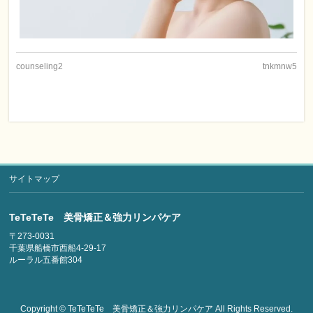
counseling2
tnkmnw5
サイトマップ
TeTeTeTe 美骨矯正＆強力リンパケア
〒273-0031
千葉県船橋市西船4-29-17
ルーラル五番館304
Copyright ©
TeTeTeTe 美骨矯正＆強力リンパケア
All Rights Reserved.