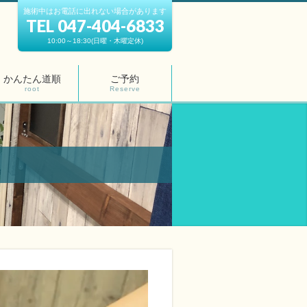
施術中はお電話に出れない場合があります
TEL 047-404-6833
10:00～18:30(日曜・木曜定休)
かんたん道順
ご予約
root
Reserve