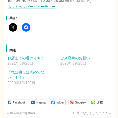
Tel 0474046833 10:00～18:30(日曜・木曜定休)
ホットペッパービューティー
共有:
関連
お店までの道のり★☆
ご来店時のお願い
2021年5月25日
2020年9月25日
「私は癒しは求めてな
い！！！」
2020年10月20日
Facebook
Hatena
twitter
Google+
LINE
←
年末年始のお休み
12月になりました＊＊＊
→