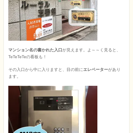
マンション名の書かれた入口
が見えます。よ～～く見ると、
TeTeTeTeの看板も！
その入口から中に入りますと、目の前に
エレベーター
があり
ます。