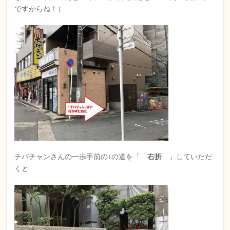
ですからね！）
チバチャンさんの一歩手前の↑の道を「
右折
」していただ
くと