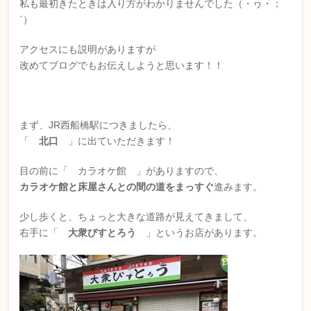
私も最初きたときは入り方がわかりませんでした（・ヮ・；
`）
アクセスにも説明がありますが
改めてブログでもお伝えしようと思います！！
まず、JR西船橋駅につきましたら、
「
北口
」に出ていただきます！
目の前に「 カラオケ館 」がありますので、
カラオケ館と床屋さんとの間の道をまっすぐ
進みます。
少し歩くと、ちょっと大きな道路が見えてきまして、
右手に「
大衆びすとろう
」というお店があります。