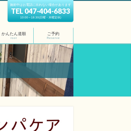
施術中はお電話に出れない場合があります
TEL 047-404-6833
10:00～18:30(日曜・木曜定休)
かんたん道順
ご予約
root
Reserve