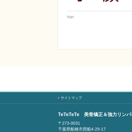
logo
サイトマップ
TeTeTeTe 美骨矯正＆強力リン
〒273-0031
千葉県船橋市西船4-29-17